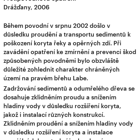
Drážďany, 2006
Během povodní v srpnu 2002 došlo v
důsledku proudění a transportu sedimentů k
poškození koryta řeky a opěrných zdí. Při
zavádění opatření ke zmírnění a prevenci škod
způsobených povodněmi bylo obzvláště
důležité zohlednit charakter chráněných
území na pravém břehu Labe.
Zadržování sedimentů a odumřelého dřeva se
dosahuje zklidněním proudu a snížením
hladiny vody v důsledku rozšíření koryta,
jakož i instalací různých konstrukcí.
Zklidněním proudění a snížením hladiny vody
v důsledku rozšíření koryta a instalace