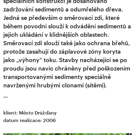
speciálních konstrukcí je dosahováno
zadržování sedimentů a odumřelého dřeva.
Jedná se především o směrovací zdi, které
během povodní slouží k odvádění sedimentů a
jejich ukládání v klidnějších oblastech.
Směrovací zdi slouží také jako ochrana břehů,
protože zasahují do záplavové zóny koryta
jako „výhony“ toku. Stavby nacházející se po
proudu jsou navíc chráněny před poškozením
transportovanými sedimenty speciálně
navrženými hrubými clonami (sítěmi).
klient:
Město Drážďany
datum realizace:
2006