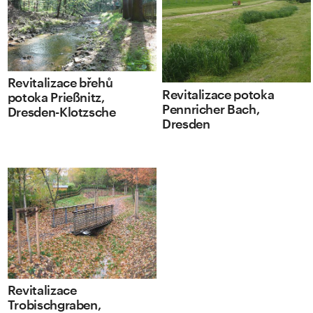
Revitalizace břehů
Revitalizace potoka
potoka Prießnitz,
Pennricher Bach,
Dresden-Klotzsche
Dresden
Revitalizace
Trobischgraben,