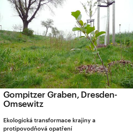
Gompitzer Graben, Dresden-
Omsewitz
Ekologická transformace krajiny a
protipovodňová opatření