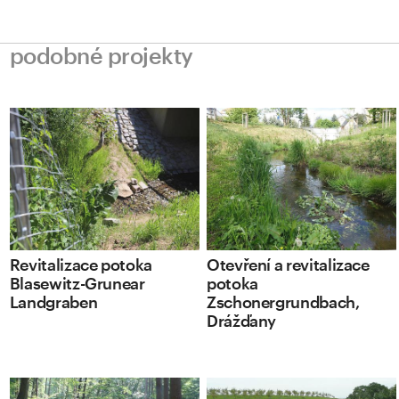
podobné projekty
Revitalizace potoka
Otevření a revitalizace
Blasewitz-Grunear
potoka
Landgraben
Zschonergrundbach,
Drážďany