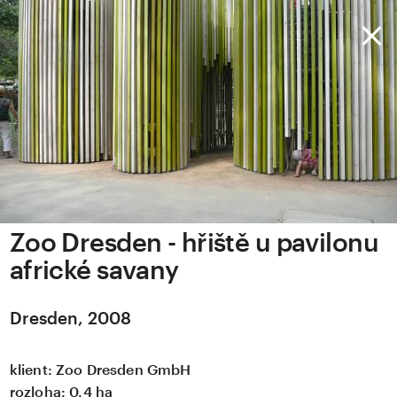
Zoo Dresden - hřiště u pavilonu
africké savany
Dresden, 2008
klient:
Zoo Dresden GmbH
rozloha:
0.4 ha