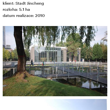
klient:
Stadt Jincheng
rozloha:
5.1 ha
datum realizace:
2010