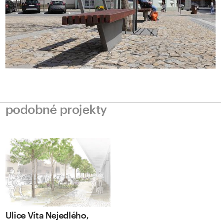
podobné projekty
Ulice Víta Nejedlého,