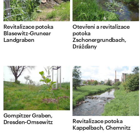
Revitalizace potoka
Otevření a revitalizace
Blasewitz-Grunear
potoka
Landgraben
Zschonergrundbach,
Drážďany
Gompitzer Graben,
Revitalizace potoka
Dresden-Omsewitz
Kappelbach, Chemnitz