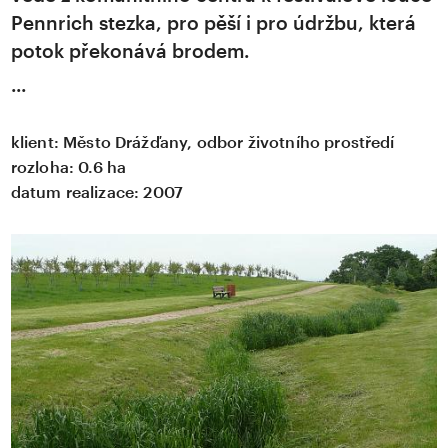
Pennrich stezka, pro pěší i pro údržbu, která
potok překonává brodem.
klient:
Město Drážďany, odbor životního prostředí
rozloha:
0.6 ha
datum realizace:
2007