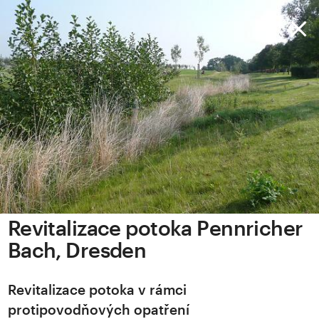
Revitalizace potoka Pennricher
Bach, Dresden
Revitalizace potoka v rámci
protipovodňových opatření