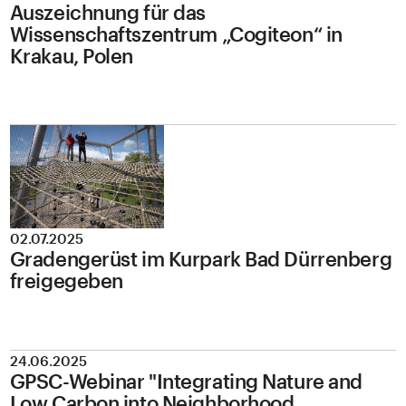
Auszeichnung für das
Wissenschaftszentrum „Cogiteon“ in
Krakau, Polen
02.07.2025
Gradengerüst im Kurpark Bad Dürrenberg
freigegeben
24.06.2025
GPSC-Webinar "Integrating Nature and
Low Carbon into Neighborhood